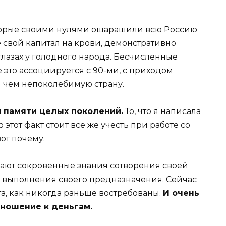
торые своими нулями ошарашили всю Россию
 свой капитал на крови, демонстративно
лазах у голодного народа. Бесчисленные
 это ассоциируется с 90-ми, с приходом
и чем непоколебимую страну.
й памяти целых поколений.
То, что я написала
 этот факт стоит все же учесть при работе со
от почему.
ают сокровенные знания сотворения своей
, выполнения своего предназначения. Сейчас
а, как никогда раньше востребованы.
И очень
тношение к деньгам.