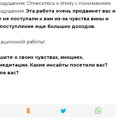
ощущения. Отнеситесь к этому с пониманием.
 ощущения.
Эта работа очень продвинет вас и
не поступали к вам из-за чувства вины и
 поступление еще больших доходов.
ационной работы!
шите о своих чувствах, эмоциях,
едитации. Какие инсайты посетили вас?
ля вас?