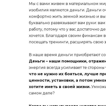
Мы с вами живем в материальном мир
изобилия являются деньги. Деньги о
комфортно жить земной жизнью и вы
буквально развязывают вам руки: ва
работу, потому что у вас достаточно д
хочется. Благодаря своим финансам в
посещать тренинги, расширять свою з
В наше время деньги приобретают с
Деньги – наши помощники, отраже
энергия всегда усиливает те стороны 
что не нужно их бояться, лучше пр
ценности, установки, а потом умно
хотите иметь в своей жизни.
Умножил
самом деле?