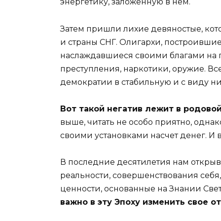
энергетику, заложенную в нем.
Затем пришли лихие девяностые, ко
и страны СНГ. Олигархи, построившие
наслаждавшиеся своими благами на г
преступления, наркотики, оружие. Все
демократии в стабильную и с виду н
Вот такой негатив лежит в родово
выше, читать не особо приятно, однако
своими установками насчет денег. И в
В последние десятилетия нам открыв
реальности, совершенствования себя
ценности, основанные на Знании Свет
важно в эту Эпоху изменить свое о