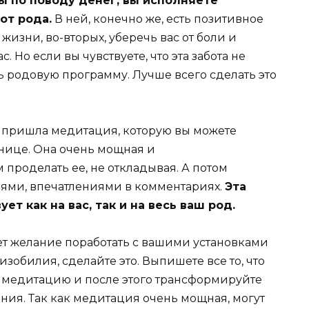
ы по поводу денег, вы исполняете
от рода.
В ней, конечно же, есть позитивное
жизни, во-вторых, уберечь вас от боли и
ас. Но если вы чувствуете, что эта забота не
 родовую программу. Лучше всего сделать это
е пришла медитация, которую вы можете
анице. Она очень мощная и
проделать ее, не откладывая. А потом
ями, впечатлениями в комментариях.
Эта
т как на вас, так и на весь ваш род.
ет желание поработать с вашими установками
зобилия, сделайте это. Выпишете все то, что
е медитацию и после этого трансформируйте
ния. Так как медитация очень мощная, могут