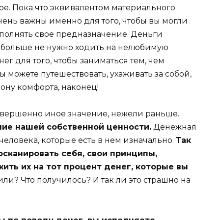
е. Пока что эквивалентом материального
чень важны именно для того, чтобы вы могли
полнять свое предназначение. Деньги
м больше не нужно ходить на нелюбимую
енег для того, чтобы заниматься тем, чем
ы можете путешествовать, ухаживать за собой,
ону комфорта, наконец!
овершенно иное значение, нежели раньше.
ние нашей собственной ценности.
Денежная
человека, которые есть в нем изначально.
Так
осканировать себя, свои принципы,
жить их на тот процент денег, которые вы
и? Что получилось? И так ли это страшно на