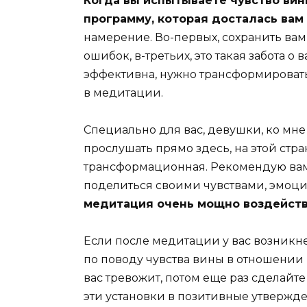
Когда вы испытываете чувство вин
программу, которая досталась вам 
намерение. Во-первых, сохранить вам 
ошибок, в-третьих, это такая забота о в
эффективна, нужно трансформировать
в медитации.
Специально для вас, девушки, ко мн
прослушать прямо здесь, на этой стр
трансформационная. Рекомендую вам 
поделиться своими чувствами, эмоци
медитация очень мощно воздействуе
Если после медитации у вас возникн
по поводу чувства вины в отношении и
вас тревожит, потом еще раз сделайт
эти установки в позитивные утвержде