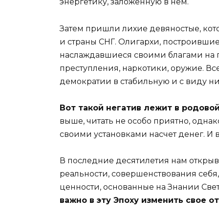
энергетику, заложенную в нем.
Затем пришли лихие девяностые, ко
и страны СНГ. Олигархи, построившие
наслаждавшиеся своими благами на г
преступления, наркотики, оружие. Все
демократии в стабильную и с виду н
Вот такой негатив лежит в родово
выше, читать не особо приятно, однако
своими установками насчет денег. И в
В последние десятилетия нам открыв
реальности, совершенствования себя
ценности, основанные на Знании Свет
важно в эту Эпоху изменить свое о