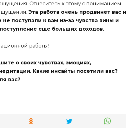
ощущения. Отнеситесь к этому с пониманием.
 ощущения.
Эта работа очень продвинет вас и
не поступали к вам из-за чувства вины и
 поступление еще больших доходов.
ационной работы!
шите о своих чувствах, эмоциях,
едитации. Какие инсайты посетили вас?
ля вас?