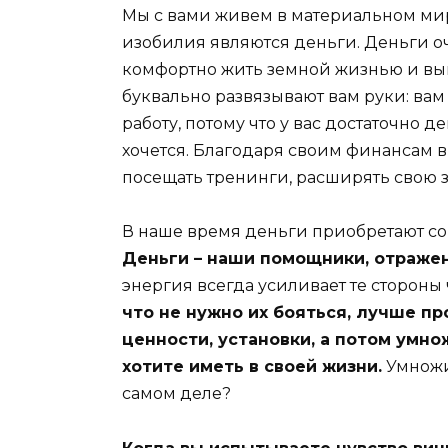
Мы с вами живем в материальном мир
изобилия являются деньги. Деньги о
комфортно жить земной жизнью и вы
буквально развязывают вам руки: ва
работу, потому что у вас достаточно д
хочется. Благодаря своим финансам в
посещать тренинги, расширять свою з
В наше время деньги приобретают с
Деньги – наши помощники, отраже
энергия всегда усиливает те стороны 
что не нужно их бояться, лучше пр
ценности, установки, а потом умно
хотите иметь в своей жизни.
Умножил
самом деле?