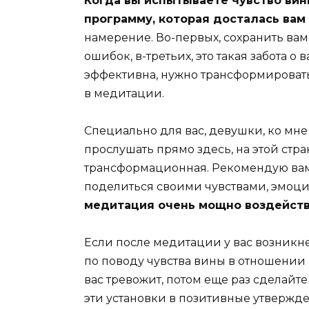
Когда вы испытываете чувство вин
программу, которая досталась вам 
намерение. Во-первых, сохранить вам 
ошибок, в-третьих, это такая забота о в
эффективна, нужно трансформировать
в медитации.
Специально для вас, девушки, ко мн
прослушать прямо здесь, на этой стр
трансформационная. Рекомендую вам 
поделиться своими чувствами, эмоци
медитация очень мощно воздействуе
Если после медитации у вас возникн
по поводу чувства вины в отношении и
вас тревожит, потом еще раз сделайт
эти установки в позитивные утвержде