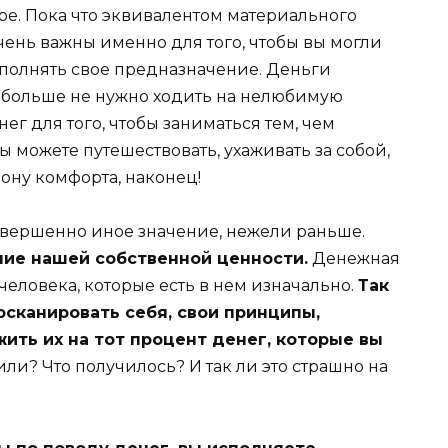
е. Пока что эквивалентом материального
чень важны именно для того, чтобы вы могли
полнять свое предназначение. Деньги
м больше не нужно ходить на нелюбимую
енег для того, чтобы заниматься тем, чем
ы можете путешествовать, ухаживать за собой,
ону комфорта, наконец!
овершенно иное значение, нежели раньше.
ние нашей собственной ценности.
Денежная
человека, которые есть в нем изначально.
Так
осканировать себя, свои принципы,
жить их на тот процент денег, которые вы
и? Что получилось? И так ли это страшно на