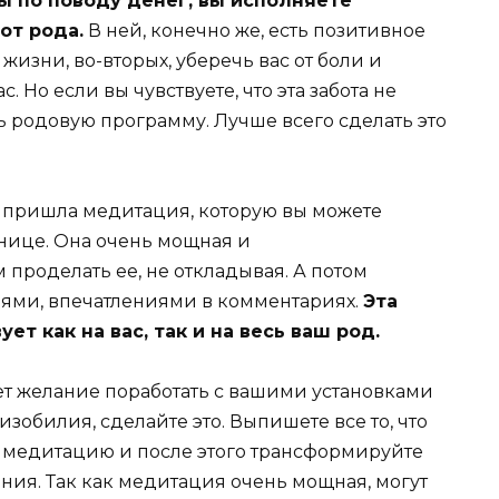
ы по поводу денег, вы исполняете
от рода.
В ней, конечно же, есть позитивное
жизни, во-вторых, уберечь вас от боли и
ас. Но если вы чувствуете, что эта забота не
 родовую программу. Лучше всего сделать это
е пришла медитация, которую вы можете
анице. Она очень мощная и
проделать ее, не откладывая. А потом
ями, впечатлениями в комментариях.
Эта
т как на вас, так и на весь ваш род.
ет желание поработать с вашими установками
зобилия, сделайте это. Выпишете все то, что
е медитацию и после этого трансформируйте
ния. Так как медитация очень мощная, могут