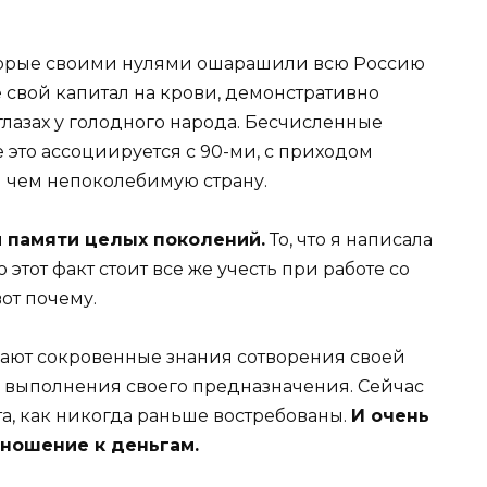
торые своими нулями ошарашили всю Россию
 свой капитал на крови, демонстративно
лазах у голодного народа. Бесчисленные
 это ассоциируется с 90-ми, с приходом
и чем непоколебимую страну.
й памяти целых поколений.
То, что я написала
 этот факт стоит все же учесть при работе со
от почему.
ают сокровенные знания сотворения своей
, выполнения своего предназначения. Сейчас
а, как никогда раньше востребованы.
И очень
тношение к деньгам.