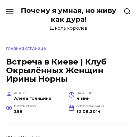
Перейти
Почему я умная, но живу
к
содержанию
как дура!
Школа королев
ГЛАВНАЯ СТРАНИЦА
Встреча в Киеве | Клуб
Окрылённых Женщин
Ирины Норны
АВТОР
НА ЧТЕНИЕ
Алена Голицина
4 мин
ПРОСМОТРОВ
ОПУБЛИКОВАНО
296
10.08.2014