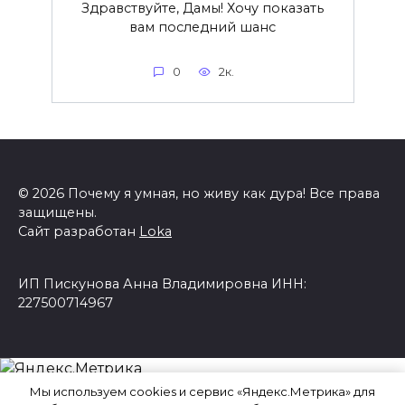
Здравствуйте, Дамы! Хочу показать
вам последний шанс
0
2к.
© 2026 Почему я умная, но живу как дура! Все права
защищены.
Сайт разработан
Loka
ИП Пискунова Анна Владимировна ИНН:
227500714967
Мы используем cookies и сервис «Яндекс.Метрика» для