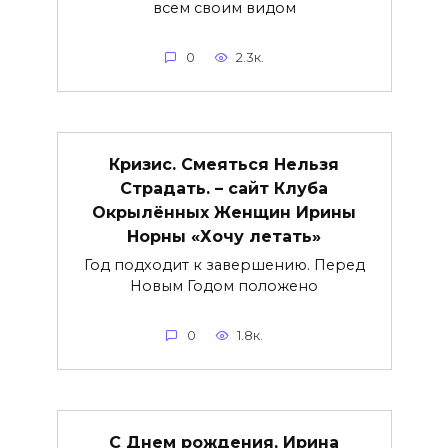
всем своим видом
0
2.3к.
Кризис. Смеяться Нельзя
Страдать. – сайт Клуба
Окрылённых Женщин Ирины
Норны «Хочу летать»
Год подходит к завершению. Перед
Новым Годом положено
0
1.8к.
С Днем рождения, Ирина