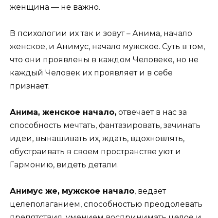
женщина — не важно.
В психологии их так и зовут – Анима, начало
женское, и Анимус, начало мужское. Суть в том,
что они проявлены в каждом Человеке, но не
каждый Человек их проявляет и в себе
признает.
Анима, женское начало,
отвечает в нас за
способность мечтать, фантазировать, зачинать
идеи, вынашивать их, ждать, вдохновлять,
обустраивать в своем пространстве уют и
Гармонию, видеть детали.
Анимус же, мужское начало
, ведает
целеполаганием, способностью преодолевать
препятствия, умением воспринимать целое и