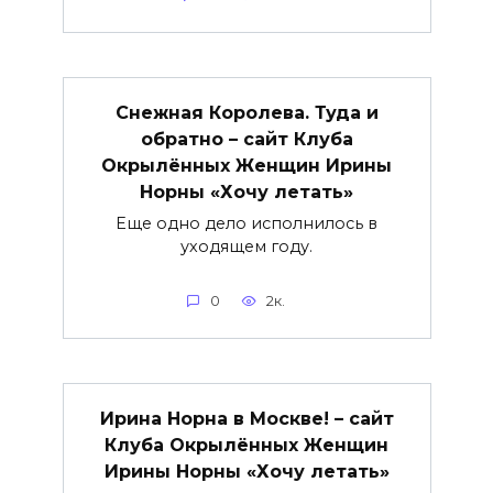
Снежная Королева. Туда и
обратно – сайт Клуба
Окрылённых Женщин Ирины
Норны «Хочу летать»
Еще одно дело исполнилось в
уходящем году.
0
2к.
Ирина Норна в Москве! – сайт
Клуба Окрылённых Женщин
Ирины Норны «Хочу летать»