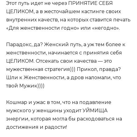
Этот путь идет не через ПРИНЯТИЕ СЕБЯ
ЦЕЛИКОМ, а в жесточайшем кастинге своих
внутренних качеств, на которых ставится печать
«Для женственности годно» или «негодно».
Парадокс, да? Женский путь, а уж тем более к
женственности, начинается с принятия себя
ЦЕЛИКОМ. Отсекать свои качества — это
мужественная стратегия))) Прикол, правда?
Шли к Женственности, а дров наломали, что
твой Мужик))))
Кошмар и ужас в том, что на подавление
мужского у женщины уходит УЙМИЩА
энергии, которая могла бы расходоваться на
достижения и радости!