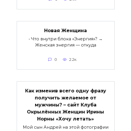
Новая Женщина
• Что внутри блока «Энергия»? →
Женская энергия — откуда
0
2.2к.
Как изменив всего одну фразу
получить желаемое от
мужчины? – сайт Клуба
Окрылённых Женщин Ирины
Норны «Хочу летать»
Мой сын Андрей на этой фотографии