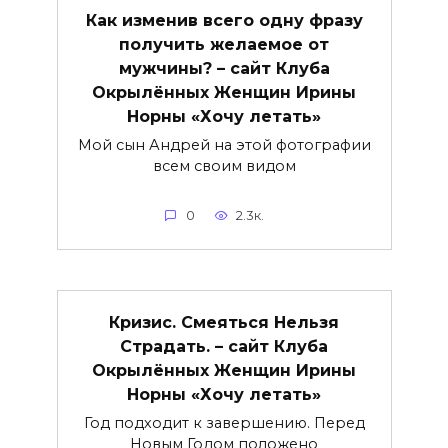
Как изменив всего одну фразу
получить желаемое от
мужчины? – сайт Клуба
Окрылённых Женщин Ирины
Норны «Хочу летать»
Мой сын Андрей на этой фотографии
всем своим видом
0
2.3к.
Кризис. Смеяться Нельзя
Страдать. – сайт Клуба
Окрылённых Женщин Ирины
Норны «Хочу летать»
Год подходит к завершению. Перед
Новым Годом положено