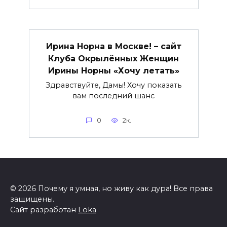
Ирина Норна в Москве! – сайт
Клуба Окрылённых Женщин
Ирины Норны «Хочу летать»
Здравствуйте, Дамы! Хочу показать
вам последний шанс
0
2к.
© 2026 Почему я умная, но живу как дура! Все права
защищены.
Сайт разработан
Loka