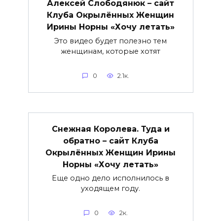
Алексей Слободянюк – сайт
Клуба Окрылённых Женщин
Ирины Норны «Хочу летать»
Это видео будет полезно тем
женщинам, которые хотят
0
2.1к.
Снежная Королева. Туда и
обратно – сайт Клуба
Окрылённых Женщин Ирины
Норны «Хочу летать»
Еще одно дело исполнилось в
уходящем году.
0
2к.