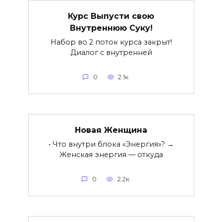
Курс Выпусти свою
Внутреннюю Суку!
Набор во 2 поток курса закрыт!
Диалог с внутренней
0
2.1к.
Новая Женщина
• Что внутри блока «Энергия»? →
Женская энергия — откуда
0
2.2к.