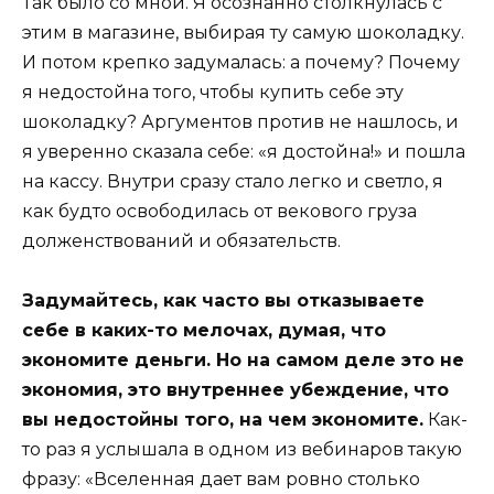
Так было со мной. Я осознанно столкнулась с
этим в магазине, выбирая ту самую шоколадку.
И потом крепко задумалась: а почему? Почему
я недостойна того, чтобы купить себе эту
шоколадку? Аргументов против не нашлось, и
я уверенно сказала себе: «я достойна!» и пошла
на кассу. Внутри сразу стало легко и светло, я
как будто освободилась от векового груза
долженствований и обязательств.
Задумайтесь, как часто вы отказываете
себе в каких-то мелочах, думая, что
экономите деньги. Но на самом деле это не
экономия, это внутреннее убеждение, что
вы недостойны того, на чем экономите.
Как-
то раз я услышала в одном из вебинаров такую
фразу: «Вселенная дает вам ровно столько