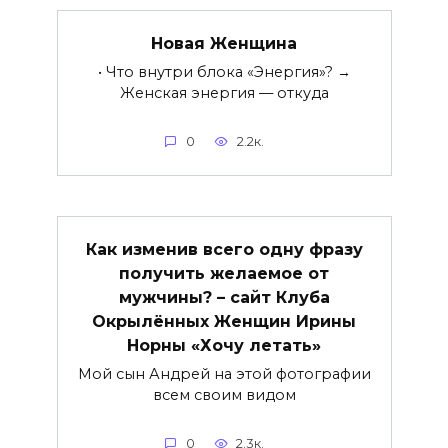
Новая Женщина
• Что внутри блока «Энергия»? →
Женская энергия — откуда
0
2.2к.
Как изменив всего одну фразу
получить желаемое от
мужчины? – сайт Клуба
Окрылённых Женщин Ирины
Норны «Хочу летать»
Мой сын Андрей на этой фотографии
всем своим видом
0
2.3к.