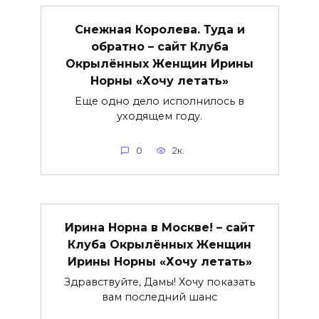
Снежная Королева. Туда и
обратно – сайт Клуба
Окрылённых Женщин Ирины
Норны «Хочу летать»
Еще одно дело исполнилось в
уходящем году.
0
2к.
Ирина Норна в Москве! – сайт
Клуба Окрылённых Женщин
Ирины Норны «Хочу летать»
Здравствуйте, Дамы! Хочу показать
вам последний шанс