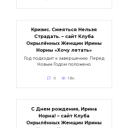
Кризис. Смеяться Нельзя
Страдать. – сайт Клуба
Окрылённых Женщин Ирины
Норны «Хочу летать»
Год подходит к завершению. Перед
Новым Годом положено
0
1.8к.
С Днем рождения, Ирина
Норна! – сайт Клуба
Окрылённых Женщин Ирины