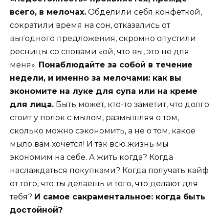
всего, в мелочах.
Обделили себя конфеткой,
сократили время на сон, отказались от
выгодного предложения, скромно опустили
ресницы со словами «ой, что вы, это не для
меня».
Понаблюдайте за собой в течение
недели, и именно за мелочами: как вы
экономите на луке для супа или на креме
для лица.
Быть может, кто-то заметит, что долго
стоит у полок с мылом, размышляя о том,
сколько можно сэкономить, а не о том, какое
мыло вам хочется! И так всю жизнь мы
экономим на себе. А жить когда? Когда
наслаждаться покупками? Когда получать кайф
от того, что ты делаешь и того, что делают для
тебя?
И самое сакраментальное: когда быть
достойной?