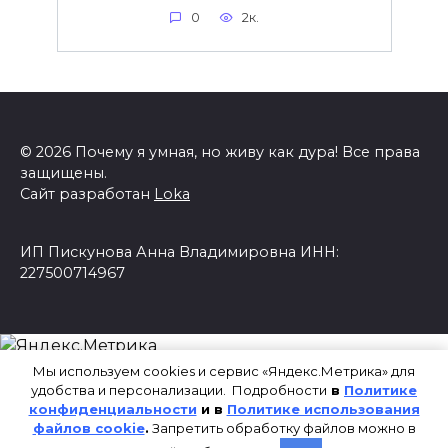
0
2к.
© 2026 Почему я умная, но живу как дура! Все права
защищены.
Сайт разработан
Loka
ИП Пискунова Анна Владимировна ИНН:
227500714967
Мы используем cookies и сервис «Яндекс.Метрика» для
удобства и персонализации. Подробности
в
Политике
конфиденциальности
и в
Политике использования
файлов cookie
.
Запретить обработку файлов можно в