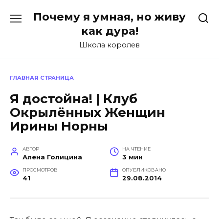
Перейти
Почему я умная, но живу
к
содержанию
как дура!
Школа королев
ГЛАВНАЯ СТРАНИЦА
Я достойна! | Клуб
Окрылённых Женщин
Ирины Норны
АВТОР
НА ЧТЕНИЕ
Алена Голицина
3 мин
ПРОСМОТРОВ
ОПУБЛИКОВАНО
41
29.08.2014