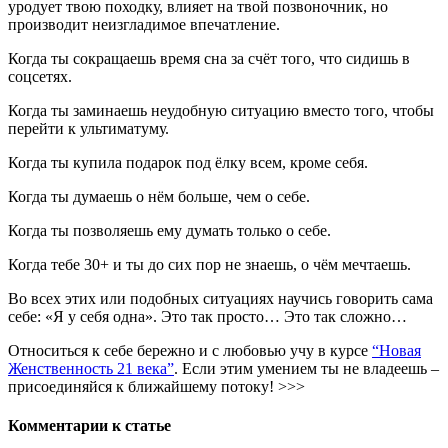
уродует твою походку, влияет на твой позвоночник, но
производит неизгладимое впечатление.
Когда ты сокращаешь время сна за счёт того, что сидишь в
соцсетях.
Когда ты заминаешь неудобную ситуацию вместо того, чтобы
перейти к ультиматуму.
Когда ты купила подарок под ёлку всем, кроме себя.
Когда ты думаешь о нём больше, чем о себе.
Когда ты позволяешь ему думать только о себе.
Когда тебе 30+ и ты до сих пор не знаешь, о чём мечтаешь.
Во всех этих или подобных ситуациях научись говорить сама
себе: «Я у себя одна». Это так просто… Это так сложно…
Относиться к себе бережно и с любовью учу в курсе
“Новая
Женственность 21 века”
. Если этим умением ты не владеешь –
присоединяйся к ближайшему потоку! >>>
Комментарии к статье