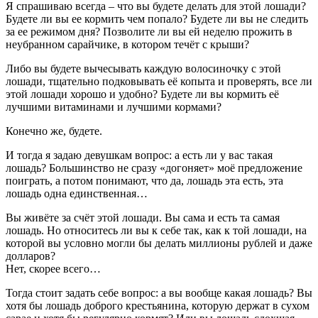
Я спрашиваю всегда – что вы будете делать для этой лошади?
Будете ли вы ее кормить чем попало? Будете ли вы не следить
за ее режимом дня? Позволите ли вы ей неделю прожить в
неубранном сарайчике, в котором течёт с крыши?
Либо вы будете вычесывать каждую волосиночку с этой
лошади, тщательно подковывать её копыта и проверять, все ли
этой лошади хорошо и удобно? Будете ли вы кормить её
лучшими витаминами и лучшими кормами?
Конечно же, будете.
И тогда я задаю девушкам вопрос: а есть ли у вас такая
лошадь? Большинство не сразу «догоняет» моё предложение
поиграть, а потом понимают, что да, лошадь эта есть, эта
лошадь одна единственная…
Вы живёте за счёт этой лошади. Вы сама и есть та самая
лошадь. Но относитесь ли вы к себе так, как к той лошади, на
которой вы условно могли бы делать миллионы рублей и даже
долларов?
Нет, скорее всего…
Тогда стоит задать себе вопрос: а вы вообще какая лошадь? Вы
хотя бы лошадь доброго крестьянина, которую держат в сухом