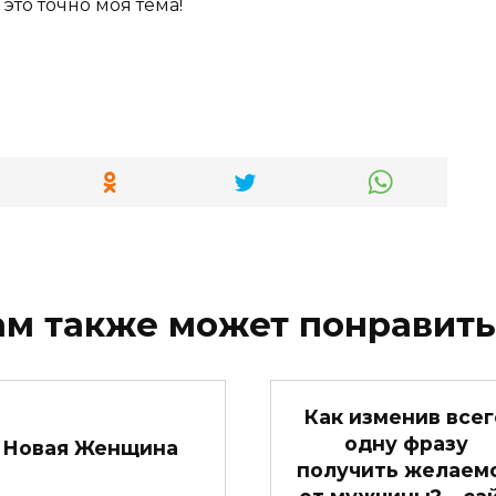
, это точно моя тема!
ам также может понравить
Как изменив всег
одну фразу
Новая Женщина
получить желаем
от мужчины? – са