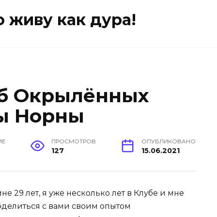
о живу как дура!
уб Окрылённых
ы Норны
ИЕ
ПРОСМОТРОВ
ОПУБЛИКОВАНО
127
15.06.2021
не 29 лет, я уже несколько лет в Клубе и мне
поделиться с вами своим опытом