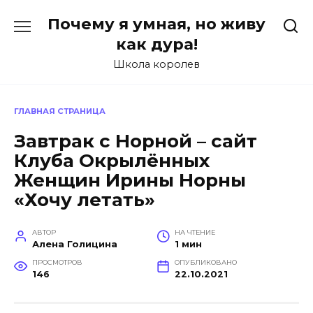
Перейти
Почему я умная, но живу
к
содержанию
как дура!
Школа королев
ГЛАВНАЯ СТРАНИЦА
Завтрак с Норной – сайт
Клуба Окрылённых
Женщин Ирины Норны
«Хочу летать»
АВТОР
НА ЧТЕНИЕ
Алена Голицина
1 мин
ПРОСМОТРОВ
ОПУБЛИКОВАНО
146
22.10.2021