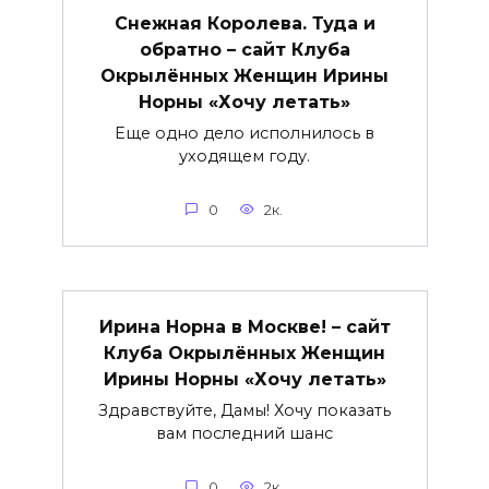
Снежная Королева. Туда и
обратно – сайт Клуба
Окрылённых Женщин Ирины
Норны «Хочу летать»
Еще одно дело исполнилось в
уходящем году.
0
2к.
Ирина Норна в Москве! – сайт
Клуба Окрылённых Женщин
Ирины Норны «Хочу летать»
Здравствуйте, Дамы! Хочу показать
вам последний шанс
0
2к.