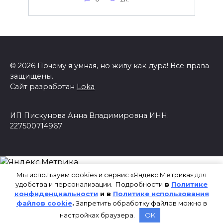
© 2026 Почему я умная, но живу как дура! Все права
защищены.
Сайт разработан
Loka
ИП Пискунова Анна Владимировна ИНН:
227500714967
Мы используем cookies и сервис «Яндекс.Метрика» для
удобства и персонализации. Подробности
в
Политике
конфиденциальности
и в
Политике использования
файлов cookie
.
Запретить обработку файлов можно в
настройках браузера.
OK