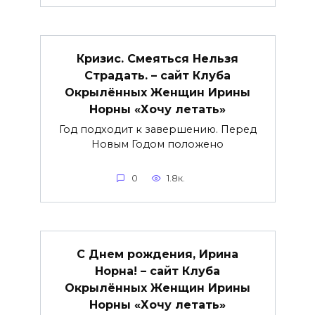
Кризис. Смеяться Нельзя
Страдать. – сайт Клуба
Окрылённых Женщин Ирины
Норны «Хочу летать»
Год подходит к завершению. Перед
Новым Годом положено
0
1.8к.
С Днем рождения, Ирина
Норна! – сайт Клуба
Окрылённых Женщин Ирины
Норны «Хочу летать»