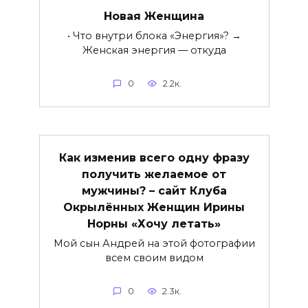
Новая Женщина
• Что внутри блока «Энергия»? →
Женская энергия — откуда
0
2.2к.
Как изменив всего одну фразу
получить желаемое от
мужчины? – сайт Клуба
Окрылённых Женщин Ирины
Норны «Хочу летать»
Мой сын Андрей на этой фотографии
всем своим видом
0
2.3к.