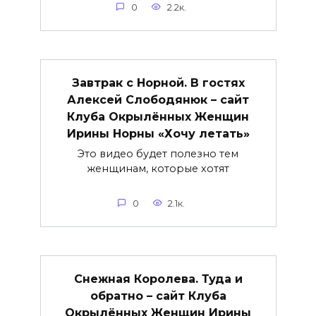
0
2.2к.
Завтрак с Норной. В гостях
Алексей Слободянюк – сайт
Клуба Окрылённых Женщин
Ирины Норны «Хочу летать»
Это видео будет полезно тем
женщинам, которые хотят
0
2.1к.
Снежная Королева. Туда и
обратно – сайт Клуба
Окрылённых Женщин Ирины