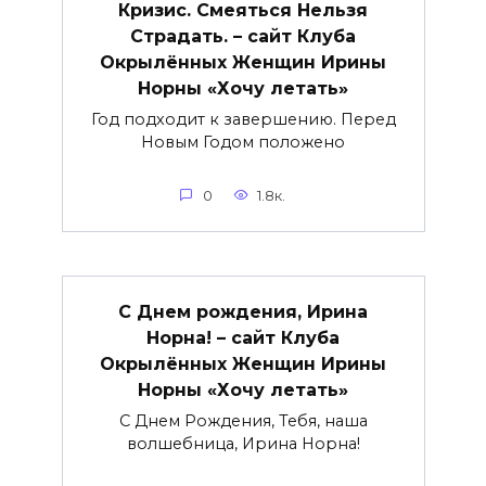
Кризис. Смеяться Нельзя
Страдать. – сайт Клуба
Окрылённых Женщин Ирины
Норны «Хочу летать»
Год подходит к завершению. Перед
Новым Годом положено
0
1.8к.
С Днем рождения, Ирина
Норна! – сайт Клуба
Окрылённых Женщин Ирины
Норны «Хочу летать»
С Днем Рождения, Тебя, наша
волшебница, Ирина Норна!