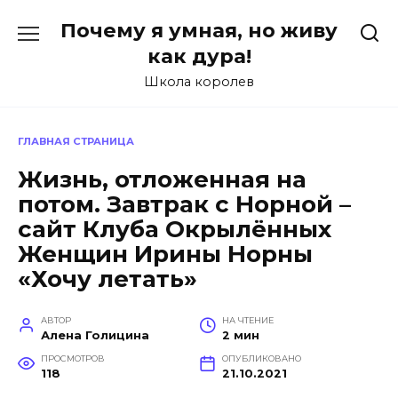
Перейти
Почему я умная, но живу
к
содержанию
как дура!
Школа королев
ГЛАВНАЯ СТРАНИЦА
Жизнь, отложенная на
потом. Завтрак с Норной –
сайт Клуба Окрылённых
Женщин Ирины Норны
«Хочу летать»
АВТОР
НА ЧТЕНИЕ
Алена Голицина
2 мин
ПРОСМОТРОВ
ОПУБЛИКОВАНО
118
21.10.2021