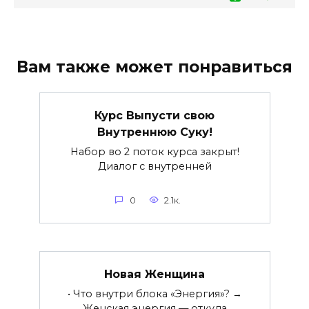
Вам также может понравиться
Курс Выпусти свою
Внутреннюю Суку!
Набор во 2 поток курса закрыт!
Диалог с внутренней
0
2.1к.
Новая Женщина
• Что внутри блока «Энергия»? →
Женская энергия — откуда