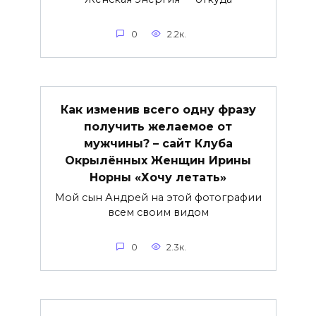
0
2.2к.
Как изменив всего одну фразу
получить желаемое от
мужчины? – сайт Клуба
Окрылённых Женщин Ирины
Норны «Хочу летать»
Мой сын Андрей на этой фотографии
всем своим видом
0
2.3к.