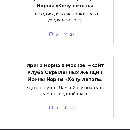
Норны «Хочу летать»
Еще одно дело исполнилось в
уходящем году.
0
2к.
Ирина Норна в Москве! – сайт
Клуба Окрылённых Женщин
Ирины Норны «Хочу летать»
Здравствуйте, Дамы! Хочу показать
вам последний шанс
0
2к.