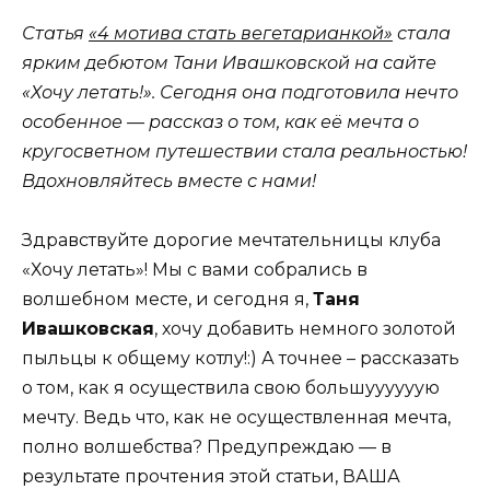
Статья
«4 мотива стать вегетарианкой»
стала
ярким дебютом Тани Ивашковской на сайте
«Хочу летать!». Сегодня она подготовила нечто
особенное — рассказ о том, как её мечта о
кругосветном путешествии стала реальностью!
Вдохновляйтесь вместе с нами!
Здравствуйте дорогие мечтательницы клуба
«Хочу летать»! Мы с вами собрались в
волшебном месте, и сегодня я,
Таня
Ивашковская
, хочу добавить немного золотой
пыльцы к общему котлу!:) А точнее – рассказать
о том, как я осуществила свою большуууууую
мечту. Ведь что, как не осуществленная мечта,
полно волшебства? Предупреждаю — в
результате прочтения этой статьи, ВАША