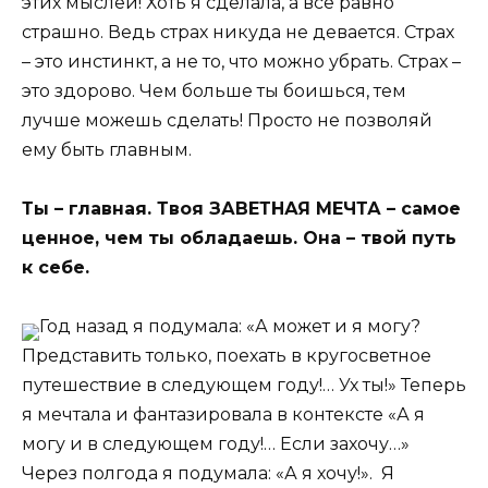
этих мыслей! Хоть я сделала, а все равно
страшно. Ведь страх никуда не девается. Страх
– это инстинкт, а не то, что можно убрать. Страх –
это здорово. Чем больше ты боишься, тем
лучше можешь сделать! Просто не позволяй
ему быть главным.
Ты – главная. Твоя ЗАВЕТНАЯ МЕЧТА – самое
ценное, чем ты обладаешь. Она – твой путь
к себе.
Год назад я подумала: «А может и я могу?
Представить только, поехать в кругосветное
путешествие в следующем году!… Ух ты!» Теперь
я мечтала и фантазировала в контексте «А я
могу и в следующем году!… Если захочу…»
Через полгода я подумала: «А я хочу!». Я