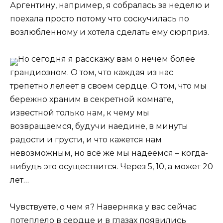
Аргентину, например, я собралась за неделю и
поехала просто потому что соскучилась по
возлюбленному и хотела сделать ему сюрприз.
Но сегодня я расскажу вам о нечем более
грандиозном. О том, что каждая из нас
трепетно лелеет в своем сердце. О том, что мы
бережно храним в секретной комнате,
известной только нам, к чему мы
возвращаемся, будучи наедине, в минуты
радости и грусти, и что кажется нам
невозможным, но всё же мы надеемся – когда-
нибудь это осуществится. Через 5, 10, а может 20
лет…
Чувствуете, о чем я? Наверняка у вас сейчас
потеплело в сердце и в глазах появились