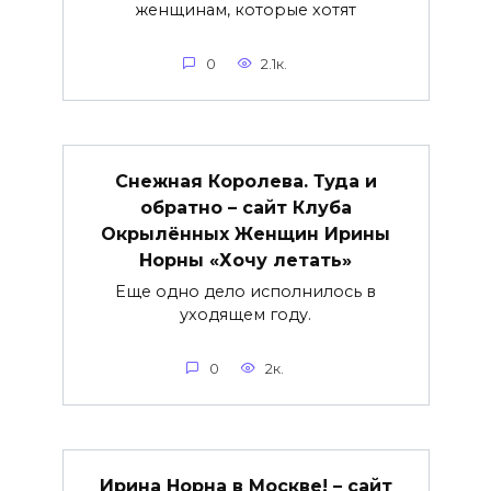
женщинам, которые хотят
0
2.1к.
Снежная Королева. Туда и
обратно – сайт Клуба
Окрылённых Женщин Ирины
Норны «Хочу летать»
Еще одно дело исполнилось в
уходящем году.
0
2к.
Ирина Норна в Москве! – сайт