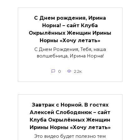
С Днем рождения, Ирина
Норна! – сайт Клуба
Окрылённых Женщин Ирины
Норны «Хочу летать»
С Днем Рождения, Тебя, наша
волшебница, Ирина Норна!
0
2.2к.
Завтрак с Норной. В гостях
Алексей Слободянюк – сайт
Клуба Окрылённых Женщин
Ирины Норны «Хочу летать»
Это видео будет полезно тем