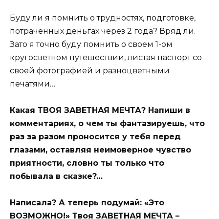
Буду ли я помнить о трудностях, подготовке,
потраченных деньгах через 2 года? Вряд ли.
Зато я точно буду помнить о своем 1-ом
кругосветном путешествии, листая паспорт со
своей фотографией и разноцветными
печатями…
Какая ТВОЯ ЗАВЕТНАЯ МЕЧТА? Напиши в
комментариях, о чем ты фантазируешь, что
раз за разом проносится у тебя перед
глазами, оставляя неимоверное чувство
приятности, словно ты только что
побывала в сказке?…
Написала? А теперь подумай: «Это
ВОЗМОЖНО!» Твоя ЗАВЕТНАЯ МЕЧТА –