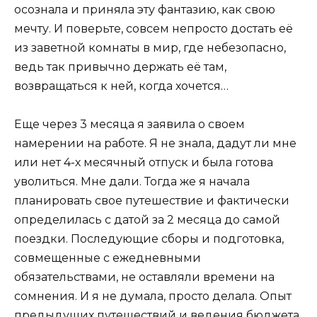
осознала и приняла эту фантазию, как свою
мечту. И поверьте, совсем непросто достать её
из заветной комнаты в мир, где небезопасно,
ведь так привычно держать её там,
возвращаться к ней, когда хочется…
Еще через 3 месяца я заявила о своем
намерении на работе. Я не знала, дадут ли мне
или нет 4-х месячный отпуск и была готова
уволиться. Мне дали. Тогда же я начала
планировать свое путешествие и фактически
определилась с датой за 2 месяца до самой
поездки. Последующие сборы и подготовка,
совмещенные с ежедневными
обязательствами, не оставляли времени на
сомнения. И я не думала, просто делала. Опыт
предыдущих путешествий и ведения бюджета