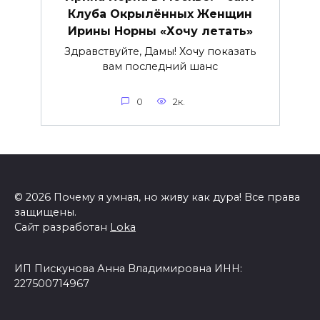
Клуба Окрылённых Женщин
Ирины Норны «Хочу летать»
Здравствуйте, Дамы! Хочу показать
вам последний шанс
0
2к.
© 2026 Почему я умная, но живу как дура! Все права
защищены.
Сайт разработан
Loka
ИП Пискунова Анна Владимировна ИНН:
227500714967