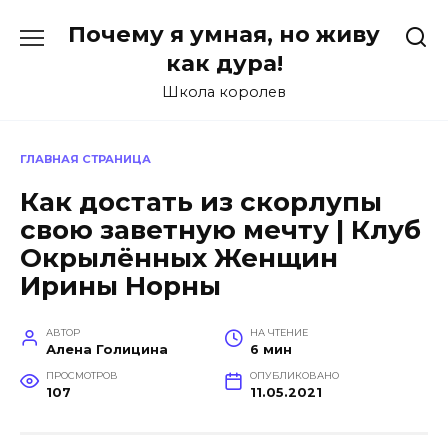
Перейти
Почему я умная, но живу
к
содержанию
как дура!
Школа королев
ГЛАВНАЯ СТРАНИЦА
Как достать из скорлупы
свою заветную мечту | Клуб
Окрылённых Женщин
Ирины Норны
АВТОР
НА ЧТЕНИЕ
Алена Голицина
6 мин
ПРОСМОТРОВ
ОПУБЛИКОВАНО
107
11.05.2021