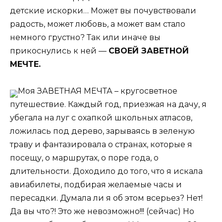
детские искорки… Может вы почувствовали
радость, может любовь, а может вам стало
немного грустно? Так или иначе вы
прикоснулись к ней —
СВОЕЙ ЗАВЕТНОЙ
МЕЧТЕ.
Моя ЗАВЕТНАЯ МЕЧТА – кругосветное
путешествие. Каждый год, приезжая на дачу, я
убегала на луг с охапкой школьных атласов,
ложилась под дерево, зарываясь в зеленую
траву и фантазировала о странах, которые я
посещу, о маршрутах, о поре года, о
длительности. Доходило до того, что я искала
авиабилеты, подбирая желаемые часы и
пересадки. Думала ли я об этом всерьез? Нет!
Да вы что?! Это же невозможно!!! (сейчас) Но