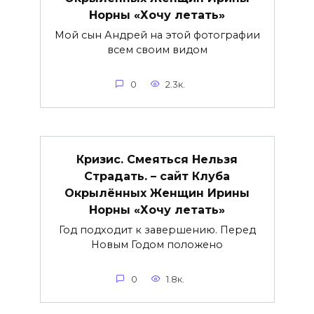
Норны «Хочу летать»
Мой сын Андрей на этой фотографии
всем своим видом
0
2.3к.
Кризис. Смеяться Нельзя
Страдать. – сайт Клуба
Окрылённых Женщин Ирины
Норны «Хочу летать»
Год подходит к завершению. Перед
Новым Годом положено
0
1.8к.