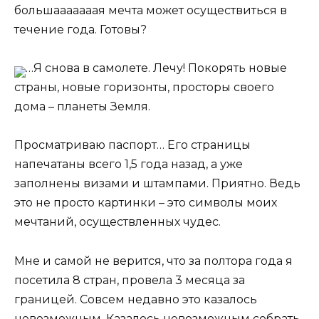
большааааааая мечта может осуществиться в
течение года. Готовы?
…Я снова в самолете. Лечу! Покорять новые
страны, новые горизонты, просторы своего
дома – планеты Земля.
Просматриваю паспорт… Его страницы
напечатаны всего 1,5 года назад, а уже
заполнены визами и штампами. Приятно. Ведь
это не просто картинки – это символы моих
мечтаний, осуществленных чудес.
Мне и самой не верится, что за полтора года я
посетила 8 стран, провела 3 месяца за
границей. Совсем недавно это казалось
невозможным. Казалось невозможным собрать