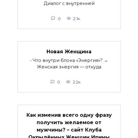
Диалог с внутренней
0
2.1к.
Новая Женщина
• Что внутри блока «Энергия»? →
Женская энергия — откуда
0
2.2к.
Как изменив всего одну фразу
получить желаемое от
мужчины? – сайт Клуба
Окрылённых Женщин Ирины